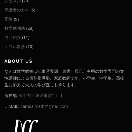
レッスン
(23)
保護者の方へ
(6)
受験
(9)
数学勉強法
(28)
自己紹介
(11)
面白い数学
(10)
ABOUT US
なんば数学教室は江東区豊洲、東雲、辰巳、有明の数学専門の女
性講師による個別指導塾、家庭教師です。小学生、中学生、高校
生に加えて大人の学び直しも承ります。
所在地:
東京都江東区東雲1丁目
E-MAIL:
namba.math@gmail.com