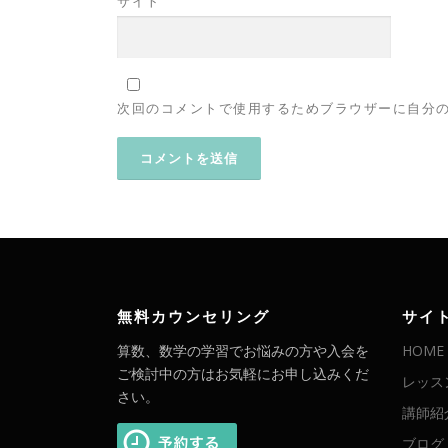
サイト
次回のコメントで使用するためブラウザーに自分
無料カウンセリング
サイ
算数、数学の学習でお悩みの方や入会を
HOME
ご検討中の方はお気軽にお申し込みくだ
レッス
さい。
講師紹
ブログ