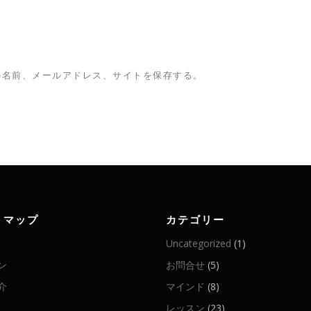
の名前、メールアドレス、サイトを保存する。
トマップ
カテゴリー
Uncategorized
(1)
ン
お問合せ
(5)
介
マインド
(8)
レッスン
(23)