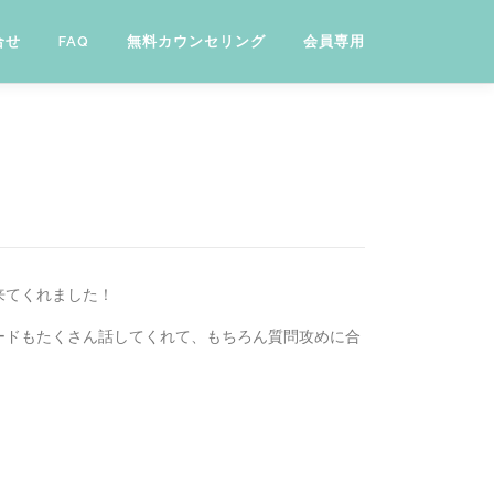
合せ
FAQ
無料カウンセリング
会員専用
来てくれました！
ードもたくさん話してくれて、もちろん質問攻めに合