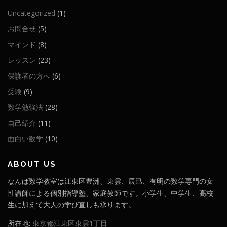
Uncategorized
(1)
お問合せ
(5)
マインド
(8)
レッスン
(23)
保護者の方へ
(6)
受験
(9)
数学勉強法
(28)
自己紹介
(11)
面白い数学
(10)
ABOUT US
なんば数学教室は江東区豊洲、東雲、辰巳、有明の数学専門の女
性講師による個別指導塾、家庭教師です。小学生、中学生、高校
生に加えて大人の学び直しも承ります。
所在地:
東京都江東区東雲1丁目